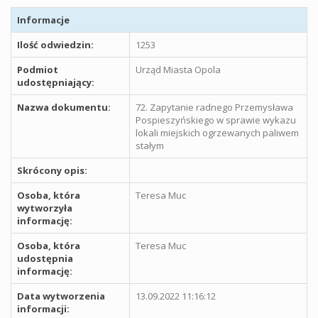
Informacje
Ilość odwiedzin:
1253
Podmiot
Urząd Miasta Opola
udostępniający:
Nazwa dokumentu:
72. Zapytanie radnego Przemysława
Pospieszyńskiego w sprawie wykazu
lokali miejskich ogrzewanych paliwem
stałym
Skrócony opis:
Osoba, która
Teresa Muc
wytworzyła
informację:
Osoba, która
Teresa Muc
udostępnia
informację:
Data wytworzenia
13.09.2022 11:16:12
informacji: