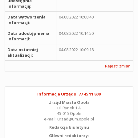
udostępnia
informację:
Data wytworzenia
04.08.2022 10:08:40
informacji:
Data udostępnienia
04.08.2022 10:14:50
informacji:
Data ostatniej
04.08.2022 10:09:18
aktualizacji:
Rejestr zmian
Informacja Urzędu: 77 45 11 800
Urząd Miasta Opola
ul. Rynek 1 A
45-015 Opole
e-mail: urzad@um.opole.pl
Redakcja biuletynu
Główni redaktorzy: