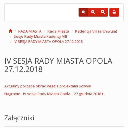
RADA MIASTA
Rada Miasta
Kadencja VIII (archiwum)
Sesje Rady Miasta kadencji VIII
IV SESJA RADY MIASTA OPOLA 27.12.2018
IV SESJA RADY MIASTA OPOLA
27.12.2018
Aktualny porząde obrad wraz z projektami uchwał
Nagranie - IV sesja Rady Miasta Opola – 27 grudnia 2018 r.
Załączniki