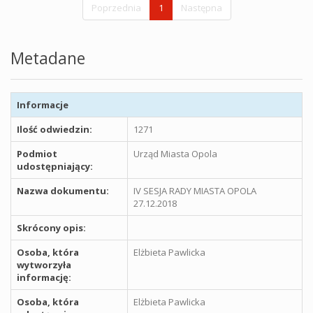
Poprzednia
1
Następna
Metadane
Informacje
Ilość odwiedzin:
1271
Podmiot
Urząd Miasta Opola
udostępniający:
Nazwa dokumentu:
IV SESJA RADY MIASTA OPOLA
27.12.2018
Skrócony opis:
Osoba, która
Elżbieta Pawlicka
wytworzyła
informację:
Osoba, która
Elżbieta Pawlicka