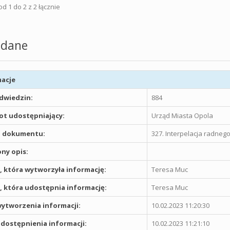
d 1 do 2 z 2 łącznie
dane
acje
odwiedzin:
884
t udostępniający:
Urząd Miasta Opola
 dokumentu:
327. Interpelacja radneg
ny opis:
 która wytworzyła informację:
Teresa Muc
 która udostępnia informację:
Teresa Muc
ytworzenia informacji:
10.02.2023 11:20:30
dostępnienia informacji:
10.02.2023 11:21:10