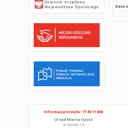
Data o
Informacja Urzędu: 77 45 11 800
Urząd Miasta Opola
ul. Rynek 1 A