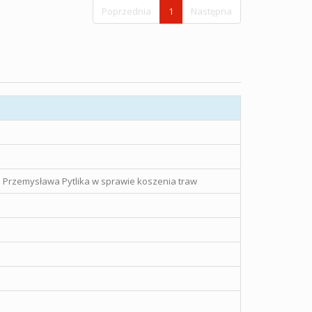
Poprzednia
1
Następna
o Przemysława Pytlika w sprawie koszenia traw