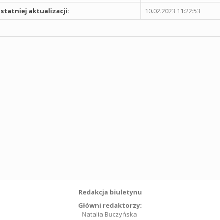
statniej aktualizacji:
10.02.2023 11:22:53
Redakcja biuletynu
Główni redaktorzy:
Natalia Buczyńska