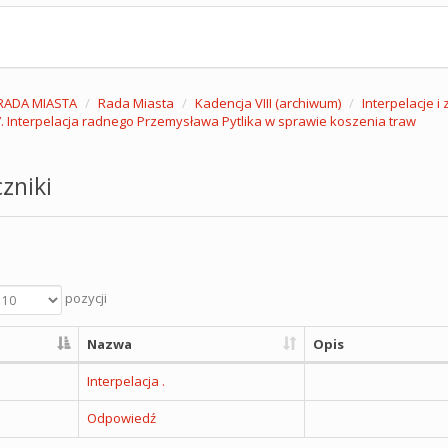
RADA MIASTA
Rada Miasta
Kadencja VIII (archiwum)
Interpelacje i
. Interpelacja radnego Przemysława Pytlika w sprawie koszenia traw
zniki
pozycji
Nazwa
Opis
Interpelacja .
Odpowiedź