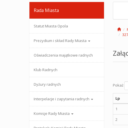
Rada Miasta
Statut Miasta Opola
327
Prezydium i skład Rady Miasta
Załąc
Oświadczenia majątkowe radnych
Klub Radnych
Dyżury radnych
Pokaż
Lp
Interpelacje i zapytania radnych
1
Komisje Rady Miasta
2