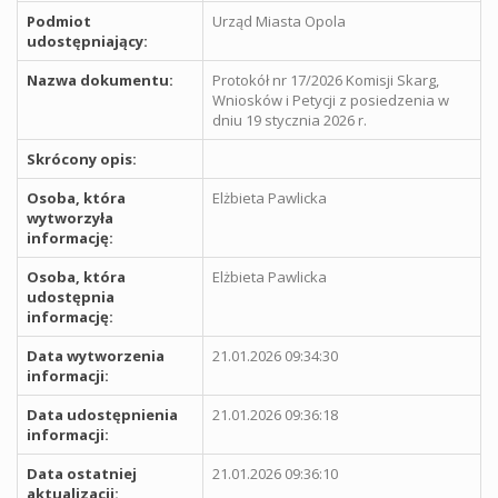
Podmiot
Urząd Miasta Opola
udostępniający:
Nazwa dokumentu:
Protokół nr 17/2026 Komisji Skarg,
Wniosków i Petycji z posiedzenia w
dniu 19 stycznia 2026 r.
Skrócony opis:
Osoba, która
Elżbieta Pawlicka
wytworzyła
informację:
Osoba, która
Elżbieta Pawlicka
udostępnia
informację:
Data wytworzenia
21.01.2026 09:34:30
informacji:
Data udostępnienia
21.01.2026 09:36:18
informacji:
Data ostatniej
21.01.2026 09:36:10
aktualizacji: