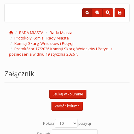
RADA MIASTA
Rada Miasta
Protokoły Komisji Rady Miasta
Komisji Skarg, Wniosków i Petycji
Protokół nr 17/2026 Komisji Skarg, Wniosków i Petycji z
posiedzenia w dniu 19 stycznia 2026 r.
Załączniki
Szukaj w kolumnie
Wybór kolumn
Pokaż
pozycji
Szukaj: