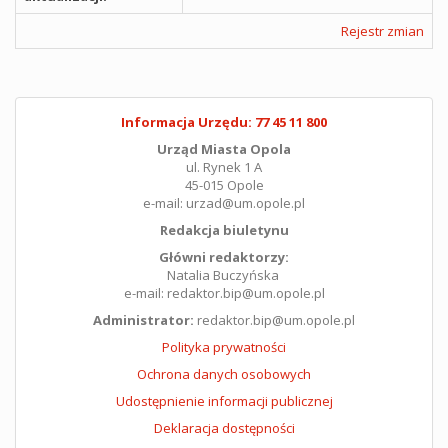
Rejestr zmian
Informacja Urzędu: 77 45 11 800
Urząd Miasta Opola
ul. Rynek 1 A
45-015 Opole
e-mail: urzad@um.opole.pl
Redakcja biuletynu
Główni redaktorzy:
Natalia Buczyńska
e-mail: redaktor.bip@um.opole.pl
Administrator:
redaktor.bip@um.opole.pl
Polityka prywatności
Ochrona danych osobowych
Udostępnienie informacji publicznej
Deklaracja dostępności