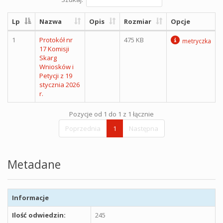
Lp
Nazwa
Opis
Rozmiar
Opcje
1
Protokół nr
475 KB
metryczka
17 Komisji
Skarg
Wniosków i
Petycji z 19
stycznia 2026
r.
Pozycje od 1 do 1 z 1 łącznie
Poprzednia
1
Następna
Metadane
Informacje
Ilość odwiedzin:
245