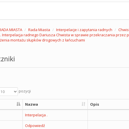
RADA MIASTA
Rada Miasta
Interpelacje i zapytania radnych
Chwis
. Interpelacja radnego Dariusza Chwista w sprawie przekraczania przez 
żenia montażu słupków drogowych z łańcuchami
zniki
pozycji
Nazwa
Opis
Interpelacja .
Odpowiedź