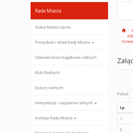
Rada Miasta
Statut Miasta Opola
203
rozwa
Prezydium i skład Rady Miasta
Oświadczenia majątkowe radnych
Załąc
Klub Radnych
Dyżury radnych
Pokaż
Interpelacje i zapytania radnych
Lp
Komisje Rady Miasta
1
2