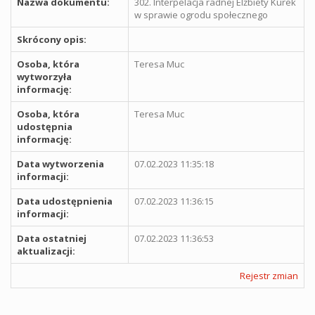
Nazwa dokumentu:
302. Interpelacja radnej Elżbiety Kurek
w sprawie ogrodu społecznego
Skrócony opis:
Osoba, która
Teresa Muc
wytworzyła
informację:
Osoba, która
Teresa Muc
udostępnia
informację:
Data wytworzenia
07.02.2023 11:35:18
informacji:
Data udostępnienia
07.02.2023 11:36:15
informacji:
Data ostatniej
07.02.2023 11:36:53
aktualizacji:
Rejestr zmian