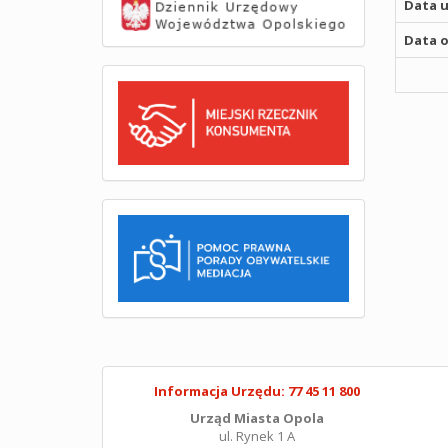
Data u
Data o
Informacja Urzędu: 77 45 11 800
Urząd Miasta Opola
ul. Rynek 1 A