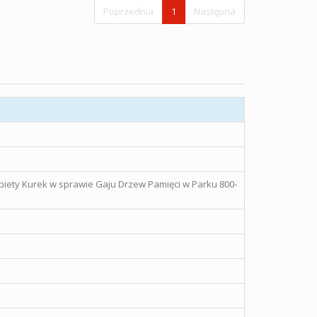
Poprzednia
1
Następna
żbiety Kurek w sprawie Gaju Drzew Pamięci w Parku 800-