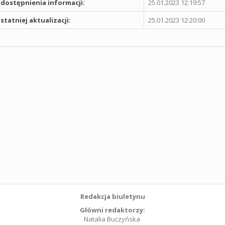
dostępnienia informacji:
25.01.2023 12:19:57
statniej aktualizacji:
25.01.2023 12:20:00
Redakcja biuletynu
Główni redaktorzy:
Natalia Buczyńska