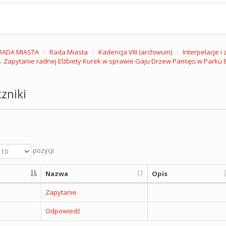
RADA MIASTA
Rada Miasta
Kadencja VIII (archiwum)
Interpelacje i
. Zapytanie radnej Elżbiety Kurek w sprawie Gaju Drzew Pamięci w Parku 8
zniki
pozycji
Nazwa
Opis
Zapytanie
Odpowiedź