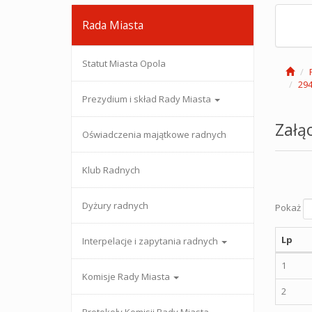
Rada Miasta
Statut Miasta Opola
294
Prezydium i skład Rady Miasta
Załąc
Oświadczenia majątkowe radnych
Klub Radnych
Dyżury radnych
Pokaż
Lp
Interpelacje i zapytania radnych
1
Komisje Rady Miasta
2