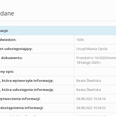
dane
acje
odwiedzin:
1036
t udostępniający:
Urząd Miasta Opola
 dokumentu:
Protokół nr 16/2020 Komi
18 lutego 2020 r.
ny opis:
 która wytworzyła informację:
Beata Śliwińska
 która udostępnia informację:
Beata Śliwińska
ytworzenia informacji:
04.08.2022 10:34:16
dostępnienia informacji:
04.08.2022 10:36:23