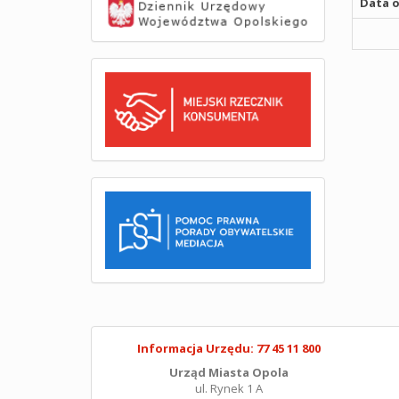
Data o
Informacja Urzędu: 77 45 11 800
Urząd Miasta Opola
ul. Rynek 1 A