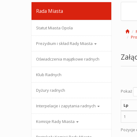
Rada Miasta
Statut Miasta Opola
Pro
Prezydium i skład Rady Miasta
Załąc
Oświadczenia majątkowe radnych
Klub Radnych
Dyżury radnych
Pokaż
Lp
Interpelacje i zapytania radnych
1
Komisje Rady Miasta
Pozycje o