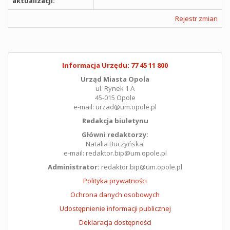
aktualizacji:
Rejestr zmian
Informacja Urzędu: 77 45 11 800
Urząd Miasta Opola
ul. Rynek 1 A
45-015 Opole
e-mail: urzad@um.opole.pl
Redakcja biuletynu
Główni redaktorzy:
Natalia Buczyńska
e-mail: redaktor.bip@um.opole.pl
Administrator:
redaktor.bip@um.opole.pl
Polityka prywatności
Ochrona danych osobowych
Udostępnienie informacji publicznej
Deklaracja dostępności