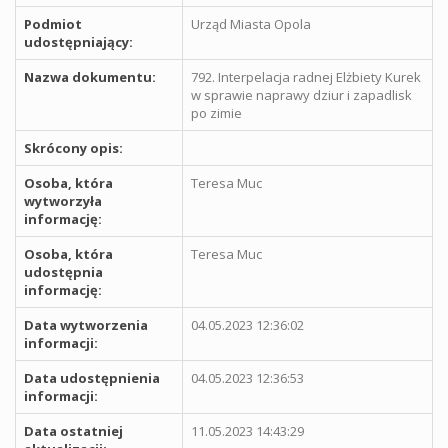
Podmiot
Urząd Miasta Opola
udostępniający:
Nazwa dokumentu:
792. Interpelacja radnej Elżbiety Kurek
w sprawie naprawy dziur i zapadlisk
po zimie
Skrócony opis:
Osoba, która
Teresa Muc
wytworzyła
informację:
Osoba, która
Teresa Muc
udostępnia
informację:
Data wytworzenia
04.05.2023 12:36:02
informacji:
Data udostępnienia
04.05.2023 12:36:53
informacji:
Data ostatniej
11.05.2023 14:43:29