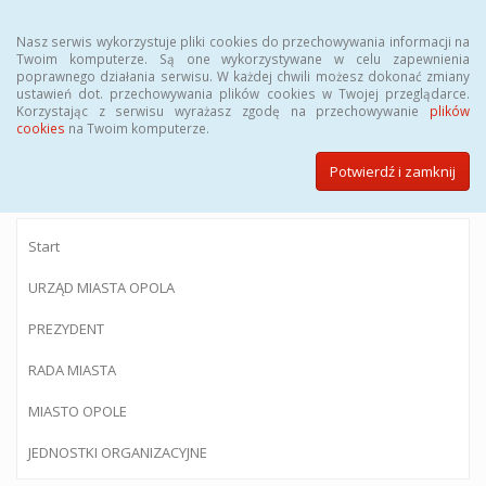
Menu
Nasz serwis wykorzystuje pliki cookies do przechowywania informacji na
Twoim komputerze. Są one wykorzystywane w celu zapewnienia
poprawnego działania serwisu. W każdej chwili możesz dokonać zmiany
ustawień dot. przechowywania plików cookies w Twojej przeglądarce.
Korzystając z serwisu wyrażasz zgodę na przechowywanie
plików
BIULETYN INFORMACJI PUBLICZNEJ
cookies
na Twoim komputerze.
Urzędu Miasta Opola
Potwierdź i zamknij
Start
URZĄD MIASTA OPOLA
PREZYDENT
RADA MIASTA
MIASTO OPOLE
JEDNOSTKI ORGANIZACYJNE