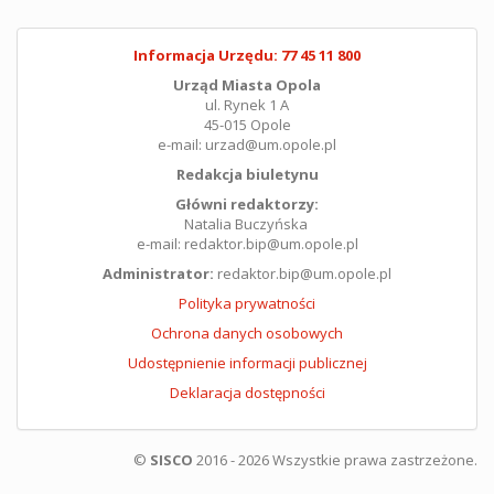
Informacja Urzędu: 77 45 11 800
Urząd Miasta Opola
ul. Rynek 1 A
45-015 Opole
e-mail: urzad@um.opole.pl
Redakcja biuletynu
Główni redaktorzy:
Natalia Buczyńska
e-mail: redaktor.bip@um.opole.pl
Administrator:
redaktor.bip@um.opole.pl
Polityka prywatności
Ochrona danych osobowych
Udostępnienie informacji publicznej
Deklaracja dostępności
©
SISCO
2016 - 2026 Wszystkie prawa zastrzeżone.