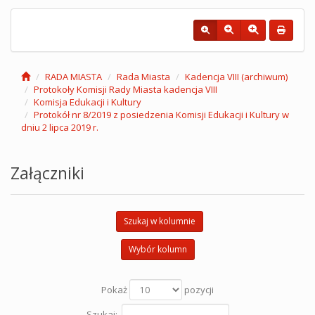
RADA MIASTA
Rada Miasta
Kadencja VIII (archiwum)
Protokoły Komisji Rady Miasta kadencja VIII
Komisja Edukacji i Kultury
Protokół nr 8/2019 z posiedzenia Komisji Edukacji i Kultury w
dniu 2 lipca 2019 r.
Załączniki
Szukaj w kolumnie
Wybór kolumn
Pokaż
pozycji
Szukaj: