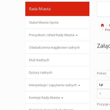
Rada Miasta
Statut Miasta Opola
Pro
Prezydium i skład Rady Miasta
Załąc
Oświadczenia majątkowe radnych
Klub Radnych
Dyżury radnych
Pokaż
Lp
Interpelacje i zapytania radnych
1
Komisje Rady Miasta
Pozycje o