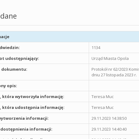
dane
acje
odwiedzin:
1134
t udostępniający:
Urząd Miasta Opola
 dokumentu:
Protokół nr 62/2023 Komi
dniu 27 listopada 2023 r.
ny opis:
 która wytworzyła informację:
Teresa Muc
 która udostępnia informację:
Teresa Muc
ytworzenia informacji:
29.11.2023 14:38:50
dostępnienia informacji:
29.11.2023 14:40:40