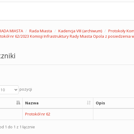
RADA MIASTA
Rada Miasta
Kadencja VIII (archiwum)
Protokoły Komi
tokół nr 62/2023 Komisji Infrastruktury Rady Miasta Opola z posiedzenia w 
zniki
pozycji
Nazwa
Opis
Protokół nr 62
d 1 do 1 z 1 łącznie