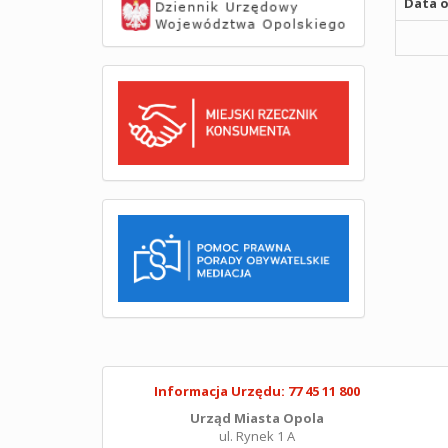
Data o
Informacja Urzędu: 77 45 11 800
Urząd Miasta Opola
ul. Rynek 1 A