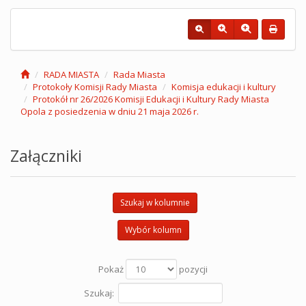
RADA MIASTA
Rada Miasta
Protokoły Komisji Rady Miasta
Komisja edukacji i kultury
Protokół nr 26/2026 Komisji Edukacji i Kultury Rady Miasta
Opola z posiedzenia w dniu 21 maja 2026 r.
Załączniki
Szukaj w kolumnie
Wybór kolumn
Pokaż
pozycji
Szukaj: