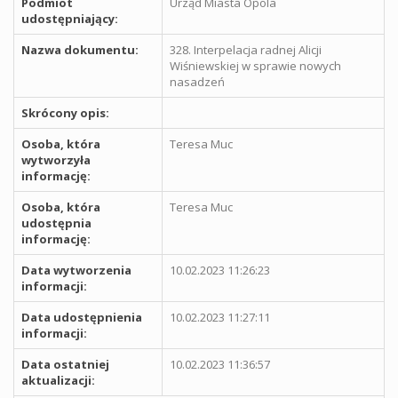
Podmiot
Urząd Miasta Opola
udostępniający:
Nazwa dokumentu:
328. Interpelacja radnej Alicji
Wiśniewskiej w sprawie nowych
nasadzeń
Skrócony opis:
Osoba, która
Teresa Muc
wytworzyła
informację:
Osoba, która
Teresa Muc
udostępnia
informację:
Data wytworzenia
10.02.2023 11:26:23
informacji:
Data udostępnienia
10.02.2023 11:27:11
informacji:
Data ostatniej
10.02.2023 11:36:57
aktualizacji: