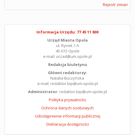
Rejestr zmian
Informacja Urzędu: 77 45 11 800
Urząd Miasta Opola
ul. Rynek 1 A
45-015 Opole
e-mail: urzad@um.opole.pl
Redakcja biuletynu
Główni redaktorzy:
Natalia Buczyńska
e-mail: redaktor.bip@um.opole.pl
Administrator:
redaktor.bip@um.opole.pl
Polityka prywatności
Ochrona danych osobowych
Udostępnienie informacji publicznej
Deklaracja dostępności