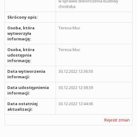
w sprawie dokończenia budowy
chodnika
Skrócony opis:
Osoba, która
Teresa Muc
wytworzyła
informację:
Osoba, która
Teresa Muc
udostępnia
informację:
Data wytworzenia
30.12.2022 12:36:50
informacji:
Data udostępnienia
30.12.2022 12:38:39
informacji:
Data ostatniej
30.12.2022 12:44:06
aktualizacji:
Rejestr zmian