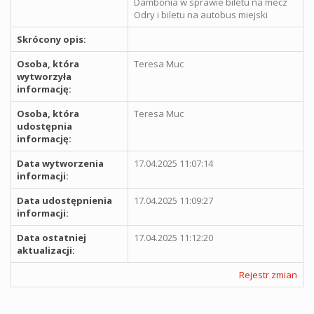
Dambonia w sprawie biletu na mecz
Odry i biletu na autobus miejski
Skrócony opis:
Osoba, która
Teresa Muc
wytworzyła
informację:
Osoba, która
Teresa Muc
udostępnia
informację:
Data wytworzenia
17.04.2025 11:07:14
informacji:
Data udostępnienia
17.04.2025 11:09:27
informacji:
Data ostatniej
17.04.2025 11:12:20
aktualizacji:
Rejestr zmian