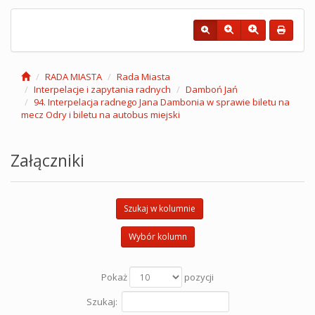
RADA MIASTA
Rada Miasta
Interpelacje i zapytania radnych
Damboń Jań
94. Interpelacja radnego Jana Dambonia w sprawie biletu na
mecz Odry i biletu na autobus miejski
Załączniki
Szukaj w kolumnie
Wybór kolumn
Pokaż
pozycji
Szukaj: