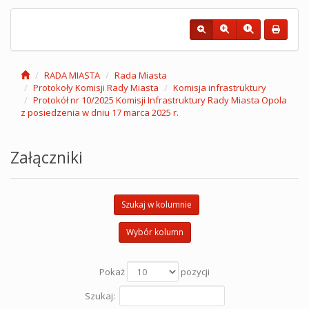
RADA MIASTA
Rada Miasta
Protokoły Komisji Rady Miasta
Komisja infrastruktury
Protokół nr 10/2025 Komisji Infrastruktury Rady Miasta Opola
z posiedzenia w dniu 17 marca 2025 r.
Załączniki
Szukaj w kolumnie
Wybór kolumn
Pokaż
pozycji
Szukaj: