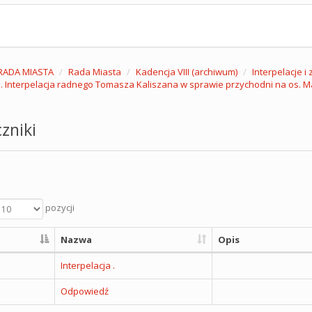
RADA MIASTA
Rada Miasta
Kadencja VIII (archiwum)
Interpelacje i
. Interpelacja radnego Tomasza Kaliszana w sprawie przychodni na os. M
zniki
pozycji
Nazwa
Opis
Interpelacja .
Odpowiedź