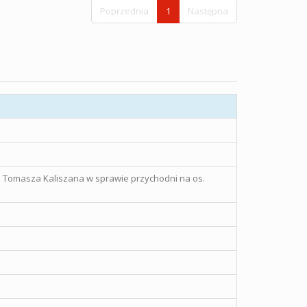
Poprzednia
1
Następna
o Tomasza Kaliszana w sprawie przychodni na os.