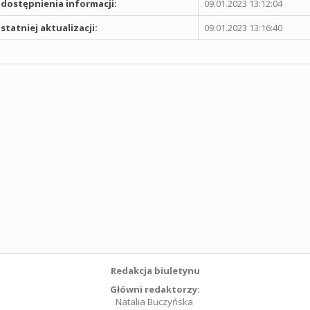
dostępnienia informacji:
09.01.2023 13:12:04
statniej aktualizacji:
09.01.2023 13:16:40
Redakcja biuletynu
Główni redaktorzy:
Natalia Buczyńska