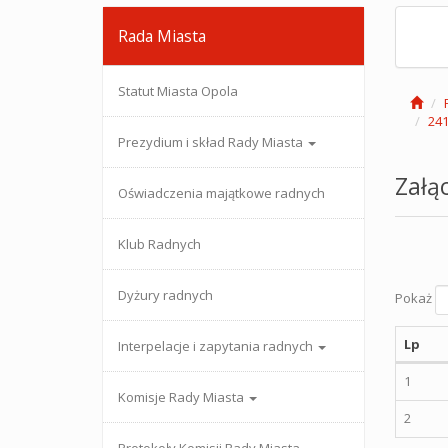
Rada Miasta
Statut Miasta Opola
241
Prezydium i skład Rady Miasta
Załąc
Oświadczenia majątkowe radnych
Klub Radnych
Dyżury radnych
Pokaż
Lp
Interpelacje i zapytania radnych
1
Komisje Rady Miasta
2