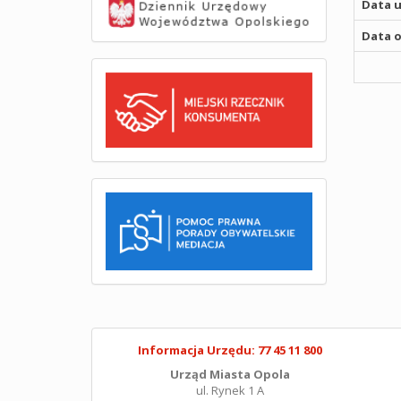
Data u
Data o
Informacja Urzędu: 77 45 11 800
Urząd Miasta Opola
ul. Rynek 1 A