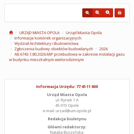
URZĄD MIASTA OPOLA
Urząd Miasta Opola
Informacje komórek organizacyjnych
Wydział Architektury i Budownictwa
Zgłoszenia budowy obiektów budowlanych
2026
AB.6743.1.80.2026.MiP przebudowa w zakresie instalacji gazu
w budynku mieszkalnym wielorodzinnym
Informacja Urzędu: 77 45 11 800
Urząd Miasta Opola
ul. Rynek 1 A
45-015 Opole
e-mail: urzad@um.opole.pl
Redakcja biuletynu
Główni redaktorzy:
Natalia Buczyńska