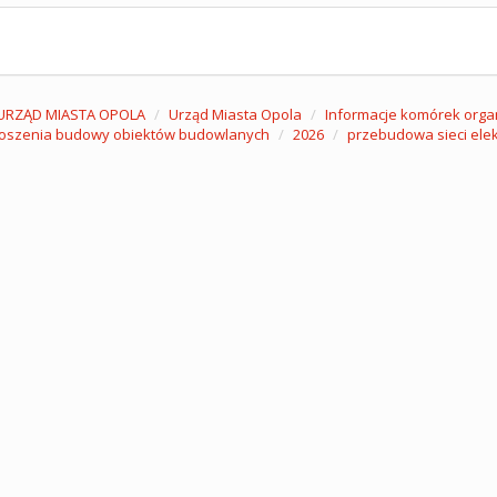
URZĄD MIASTA OPOLA
Urząd Miasta Opola
Informacje komórek orga
łoszenia budowy obiektów budowlanych
2026
przebudowa sieci elek