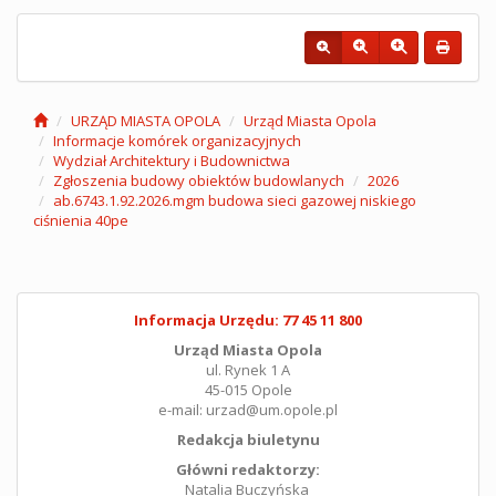
URZĄD MIASTA OPOLA
Urząd Miasta Opola
Informacje komórek organizacyjnych
Wydział Architektury i Budownictwa
Zgłoszenia budowy obiektów budowlanych
2026
ab.6743.1.92.2026.mgm budowa sieci gazowej niskiego
ciśnienia 40pe
Informacja Urzędu: 77 45 11 800
Urząd Miasta Opola
ul. Rynek 1 A
45-015 Opole
e-mail: urzad@um.opole.pl
Redakcja biuletynu
Główni redaktorzy:
Natalia Buczyńska