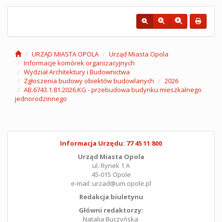
URZĄD MIASTA OPOLA
Urząd Miasta Opola
Informacje komórek organizacyjnych
Wydział Architektury i Budownictwa
Zgłoszenia budowy obiektów budowlanych
2026
AB.6743.1.81.2026.KG - przebudowa budynku mieszkalnego
jednorodzinnego
Informacja Urzędu: 77 45 11 800
Urząd Miasta Opola
ul. Rynek 1 A
45-015 Opole
e-mail: urzad@um.opole.pl
Redakcja biuletynu
Główni redaktorzy:
Natalia Buczyńska