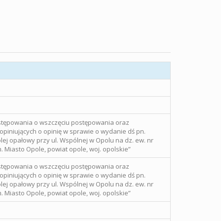
stępowania o wszczęciu postępowania oraz
piniujących o opinię w sprawie o wydanie dś pn.
ej opałowy przy ul. Wspólnej w Opolu na dz. ew. nr
m. Miasto Opole, powiat opole, woj. opolskie”
stępowania o wszczęciu postępowania oraz
piniujących o opinię w sprawie o wydanie dś pn.
ej opałowy przy ul. Wspólnej w Opolu na dz. ew. nr
m. Miasto Opole, powiat opole, woj. opolskie”