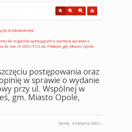
yzje środowiskowe
iu do organów opiniujących o opinię w sprawie o
dz. ew. nr 50/2 i 51/2 ob. Półwieś, gm. Miasto Opole,
zczęciu postępowania oraz
opinię w sprawie o wydanie
owy przy ul. Wspólnej w
ieś, gm. Miasto Opole,
Opole, 4 sierpnia 2022 r.