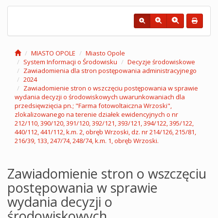
MIASTO OPOLE
Miasto Opole
System Informacji o Środowisku
Decyzje środowiskowe
Zawiadomienia dla stron postępowania administracyjnego
2024
Zawiadomienie stron o wszczęciu postępowania w sprawie
wydania decyzji o środowiskowych uwarunkowaniach dla
przedsięwzięcia pn.; "Farma fotowoltaiczna Wrzoski",
zlokalizowanego na terenie działek ewidencyjnych o nr
212/110, 390/120, 391/120, 392/121, 393/121, 394/122, 395/122,
440/112, 441/112, k.m. 2, obręb Wrzoski, dz. nr 214/126, 215/81,
216/39, 133, 247/74, 248/74, k.m. 1, obręb Wrzoski.
Zawiadomienie stron o wszczęciu
postępowania w sprawie
wydania decyzji o
środowiskowych