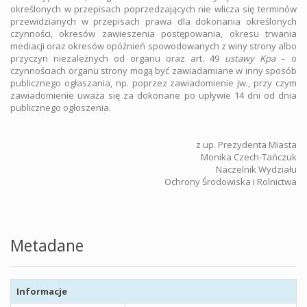
określonych w przepisach poprzedzających nie wlicza się terminów
przewidzianych w przepisach prawa dla dokonania określonych
czynności, okresów zawieszenia postępowania, okresu trwania
mediacji oraz okresów opóźnień spowodowanych z winy strony albo
przyczyn niezależnych od organu oraz art. 49
ustawy Kpa
– o
czynnościach organu strony mogą być zawiadamiane w inny sposób
publicznego ogłaszania, np. poprzez zawiadomienie jw., przy czym
zawiadomienie uważa się za dokonane po upływie 14 dni od dnia
publicznego ogłoszenia.
z up. Prezydenta Miasta
Monika Czech-Tańczuk
Naczelnik Wydziału
Ochrony Środowiska i Rolnictwa
Metadane
Informacje