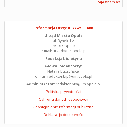
Rejestr zmian
Informacja Urzędu: 77 45 11 800
Urząd Miasta Opola
ul. Rynek 1 A
45-015 Opole
e-mail: urzad@um.opole.pl
Redakcja biuletynu
Główni redaktorzy:
Natalia Buczyńska
e-mail: redaktor.bip@um.opole.pl
Administrator:
redaktor.bip@um.opole.pl
Polityka prywatności
Ochrona danych osobowych
Udostępnienie informacji publicznej
Deklaracja dostępności