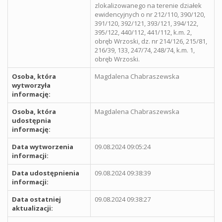
zlokalizowanego na terenie działek
ewidencyjnych o nr 212/110, 390/120,
391/120, 392/121, 393/121, 394/122,
395/122, 440/112, 441/112, k.m. 2,
obręb Wrzoski, dz. nr 214/126, 215/81,
216/39, 133, 247/74, 248/74, k.m. 1,
obręb Wrzoski.
Osoba, która
Magdalena Chabraszewska
wytworzyła
informację:
Osoba, która
Magdalena Chabraszewska
udostępnia
informację:
Data wytworzenia
09.08.2024 09:05:24
informacji:
Data udostępnienia
09.08.2024 09:38:39
informacji:
Data ostatniej
09.08.2024 09:38:27
aktualizacji: