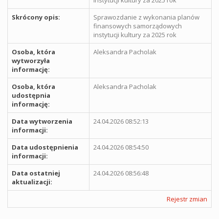
Skrócony opis:
Sprawozdanie z wykonania planów
finansowych samorządowych
instytucji kultury za 2025 rok
Osoba, która
Aleksandra Pacholak
wytworzyła
informację:
Osoba, która
Aleksandra Pacholak
udostępnia
informację:
Data wytworzenia
24.04.2026 08:52:13
informacji:
Data udostępnienia
24.04.2026 08:54:50
informacji:
Data ostatniej
24.04.2026 08:56:48
aktualizacji:
Rejestr zmian