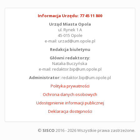
Informacja Urzędu: 77 45 11 800
Urząd Miasta Opola
ul. Rynek 1 A
45-015 Opole
e-mail: urzad@um.opole.pl
Redakcja biuletynu
Główni redaktorzy:
Natalia Buczyńska
e-mail: redaktor.bip@um.opole.pl
Administrator:
redaktor.bip@um.opole.pl
Polityka prywatności
Ochrona danych osobowych
Udostępnienie informacji publicznej
Deklaracja dostępności
©
SISCO
2016 - 2026 Wszystkie prawa zastrzeżone.