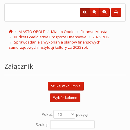
MIASTO OPOLE
Miasto Opole
Finanse Miasta
Budżet i Wieloletnia Prognoza Finansowa
2025 ROK
Sprawozdanie z wykonania planów finansowych
samorządowych instytucji kultury za 2025 rok
Załączniki
Szukaj w kolumnie
Wybór kolumn
Pokaż
pozycji
Szukaj: