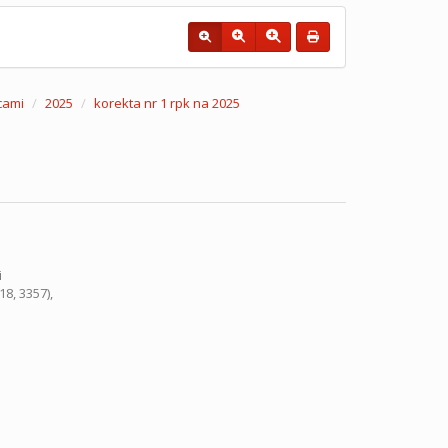
cami
2025
korekta nr 1 rpk na 2025
i
18, 3357),