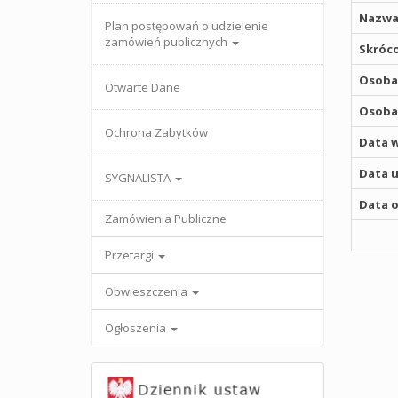
Nazwa
Plan postępowań o udzielenie
zamówień publicznych
Skróco
Osoba,
Otwarte Dane
Osoba,
Ochrona Zabytków
Data w
Data u
SYGNALISTA
Data o
Zamówienia Publiczne
Przetargi
Obwieszczenia
Ogłoszenia