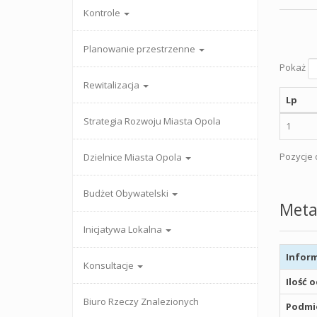
Kontrole
Planowanie przestrzenne
Pokaż
Rewitalizacja
Lp
Strategia Rozwoju Miasta Opola
1
Pozycje o
Dzielnice Miasta Opola
Budżet Obywatelski
Meta
Inicjatywa Lokalna
Inform
Konsultacje
Ilość 
Biuro Rzeczy Znalezionych
Podmio