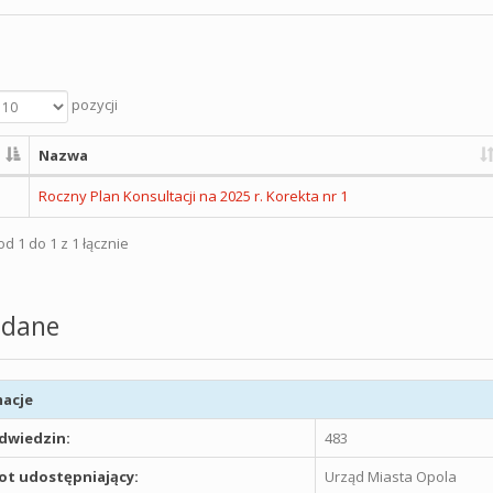
pozycji
Nazwa
Roczny Plan Konsultacji na 2025 r. Korekta nr 1
d 1 do 1 z 1 łącznie
dane
acje
odwiedzin:
483
t udostępniający:
Urząd Miasta Opola