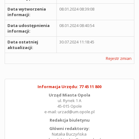
Data wytworzenia
08.01.2024 08:39:08
informacji:
Data udostępnienia
08.01.2024 08:40:54
informacji:
Data ostatniej
30.07.2024 11:18:45
aktualizacji:
Rejestr zmian
Informacja Urzędu: 77 45 11 800
Urząd Miasta Opola
ul. Rynek 1 A
45-015 Opole
e-mail: urzad@um.opole.pl
Redakcja biuletynu
Główni redaktorzy:
Natalia Buczyńska