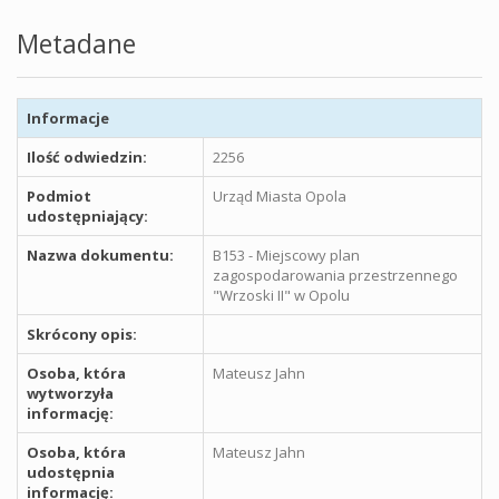
Metadane
Informacje
Ilość odwiedzin:
2256
Podmiot
Urząd Miasta Opola
udostępniający:
Nazwa dokumentu:
B153 - Miejscowy plan
zagospodarowania przestrzennego
"Wrzoski II" w Opolu
Skrócony opis:
Osoba, która
Mateusz Jahn
wytworzyła
informację:
Osoba, która
Mateusz Jahn
udostępnia
informację: