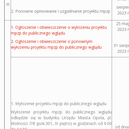
III
sierpi
2. Ponowne opiniowanie i uzgadnianie projektu mpzp
2023 r
25 maj
1. Ogłoszenie i obwieszczenie o wyłożeniu projektu
2023 r
mpzp do publicznego wglądu
2. Ogłoszenie i obwieszczenie o ponownym
31 sierp
wyłożeniu projektu mpzp do publicznego wglądu
2023 r
1. Wyłożenie projektu mpzp do publicznego wglądu
Wyłożenie projektu mpzp do publicznego wglądu
odbędzie się w budynku Urzędu Miasta Opola, pl.
Wolności 7/8 (pok.301, III piętro) w godzinach od 9.00
od dnia