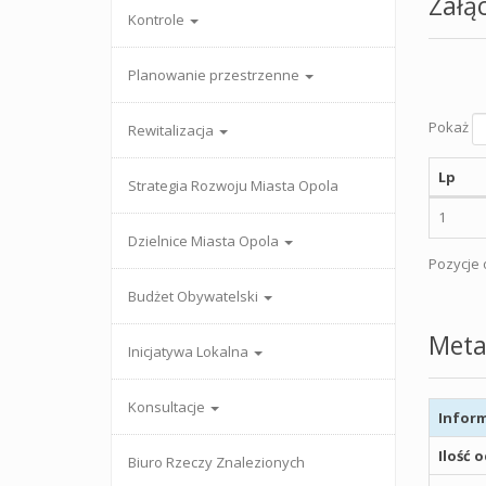
Załąc
Kontrole
Planowanie przestrzenne
Pokaż
Rewitalizacja
Lp
Strategia Rozwoju Miasta Opola
1
Dzielnice Miasta Opola
Pozycje o
Budżet Obywatelski
Meta
Inicjatywa Lokalna
Konsultacje
Inform
Ilość 
Biuro Rzeczy Znalezionych