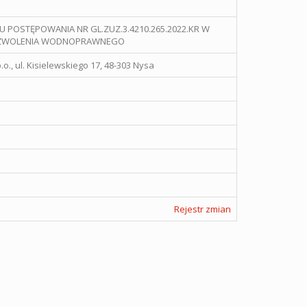
 POSTĘPOWANIA NR GL.ZUZ.3.4210.265.2022.KR W
POZWOLENIA WODNOPRAWNEGO
.o., ul. Kisielewskiego 17, 48-303 Nysa
Rejestr zmian