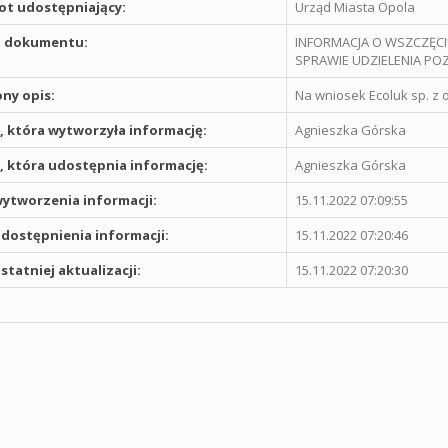
t udostępniający:
Urząd Miasta Opola
 dokumentu:
INFORMACJA O WSZCZĘCIU
SPRAWIE UDZIELENIA 
ny opis:
Na wniosek Ecoluk sp. z o
 która wytworzyła informację:
Agnieszka Górska
 która udostępnia informację:
Agnieszka Górska
ytworzenia informacji:
15.11.2022 07:09:55
dostępnienia informacji:
15.11.2022 07:20:46
statniej aktualizacji:
15.11.2022 07:20:30