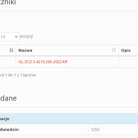
zniki
pozycji
Nazwa
Opis
GL.ZUZ.3.4210.265.2022.KR
d 1 do 1 z 1 łącznie
dane
acje
odwiedzin:
1253