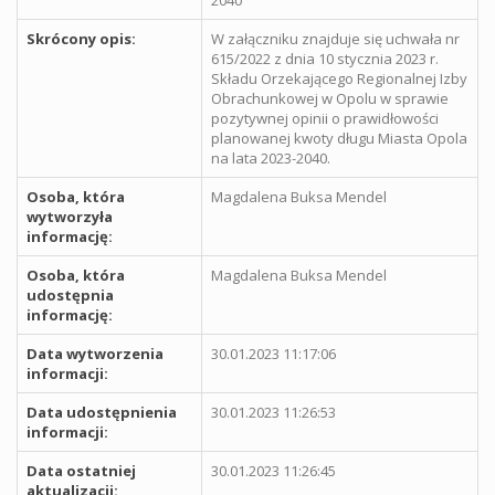
Skrócony opis:
W załączniku znajduje się uchwała nr
615/2022 z dnia 10 stycznia 2023 r.
Składu Orzekającego Regionalnej Izby
Obrachunkowej w Opolu w sprawie
pozytywnej opinii o prawidłowości
planowanej kwoty długu Miasta Opola
na lata 2023-2040.
Osoba, która
Magdalena Buksa Mendel
wytworzyła
informację:
Osoba, która
Magdalena Buksa Mendel
udostępnia
informację:
Data wytworzenia
30.01.2023 11:17:06
informacji:
Data udostępnienia
30.01.2023 11:26:53
informacji:
Data ostatniej
30.01.2023 11:26:45
aktualizacji: