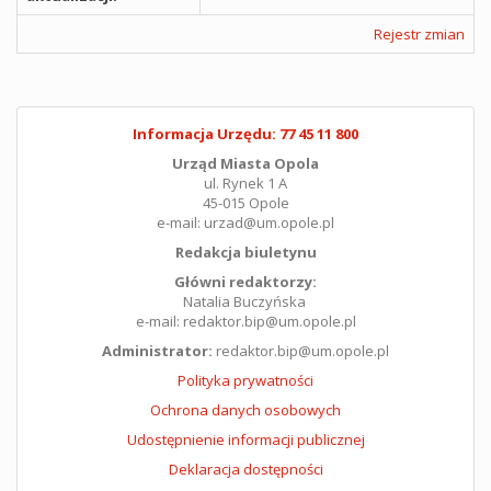
Rejestr zmian
Informacja Urzędu: 77 45 11 800
Urząd Miasta Opola
ul. Rynek 1 A
45-015 Opole
e-mail: urzad@um.opole.pl
Redakcja biuletynu
Główni redaktorzy:
Natalia Buczyńska
e-mail: redaktor.bip@um.opole.pl
Administrator:
redaktor.bip@um.opole.pl
Polityka prywatności
Ochrona danych osobowych
Udostępnienie informacji publicznej
Deklaracja dostępności