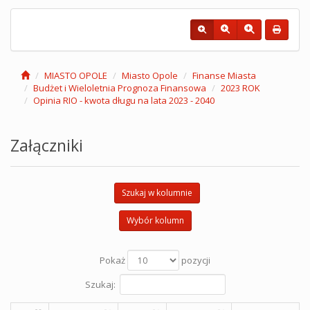
MIASTO OPOLE
Miasto Opole
Finanse Miasta
Budżet i Wieloletnia Prognoza Finansowa
2023 ROK
Opinia RIO - kwota długu na lata 2023 - 2040
Załączniki
Szukaj w kolumnie
Wybór kolumn
Pokaż
pozycji
Szukaj: