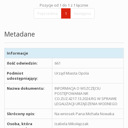
Pozycje od 1 do 1 z 1 łącznie
Poprzednia
1
Następna
Metadane
Informacje
Ilość odwiedzin:
661
Podmiot
Urząd Miasta Opola
udostępniający:
Nazwa dokumentu:
INFORMACJA O WSZCZĘCIU
POSTĘPOWANIA NR
CO.ZUZ.4217.13.2024.RG W SPRAWIE
LEGALIZACJI URZĄDZENIA WODNEGO
Skrócony opis:
Na wniosek Pana Michała Nowaka
Osoba, która
Izabela Mikołajczak