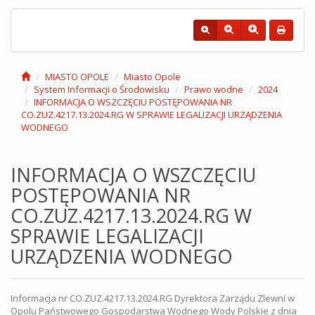
MIASTO OPOLE
Miasto Opole
System Informacji o Środowisku
Prawo wodne
2024
INFORMACJA O WSZCZĘCIU POSTĘPOWANIA NR
CO.ZUZ.4217.13.2024.RG W SPRAWIE LEGALIZACJI URZĄDZENIA
WODNEGO
INFORMACJA O WSZCZĘCIU
POSTĘPOWANIA NR
CO.ZUZ.4217.13.2024.RG W
SPRAWIE LEGALIZACJI
URZĄDZENIA WODNEGO
Informacja nr CO.ZUZ.4217.13.2024.RG Dyrektora Zarządu Zlewni w
Opolu Państwowego Gospodarstwa Wodnego Wody Polskie z dnia