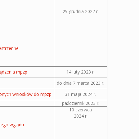
29 grudnia 2022 r.
estrzenne
ządzenia mpzp
14 luty 2023 r.
do dnia 7 marca 2023 r.
sionych wniosków do mpzp
31 maja 2024 r.
październik 2023 r.
10 czerwca
2024 r.
znego wglądu