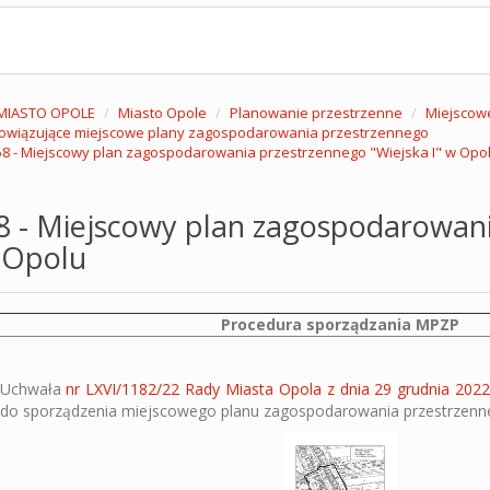
MIASTO OPOLE
Miasto Opole
Planowanie przestrzenne
Miejscow
owiązujące miejscowe plany zagospodarowania przestrzennego
8 - Miejscowy plan zagospodarowania przestrzennego "Wiejska I" w Opo
8 - Miejscowy plan zagospodarowani
 Opolu
Procedura sporządzania MPZP
Uchwała
nr LXVI/1182/22 Rady Miasta Opola z dnia 29 grudnia 2022 
do sporządzenia miejscowego planu zagospodarowania przestrzenne