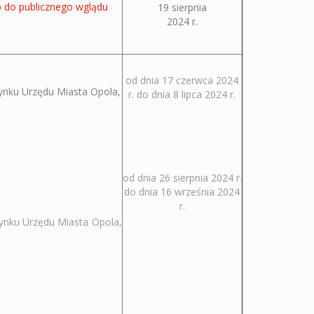
 do publicznego wglądu
19 sierpnia
2024 r.
od d
nia 17 czerwca 2024
ynku Urzędu Miasta Opola,
r. do dnia 8 lipca 2024 r.
od dnia 26 sierpnia 2024 r.
do dnia 16 września 2024
r.
ynku Urzędu Miasta Opola,