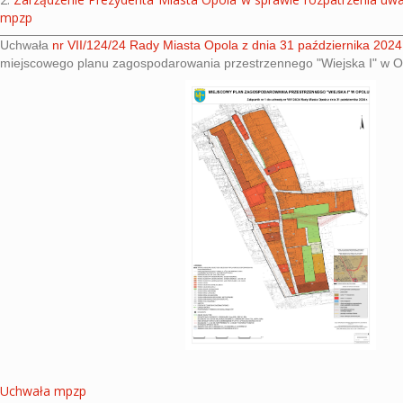
mpzp
Uchwała
nr VII/124/24 Rady Miasta Opola z dnia 31 października 2024 
miejscowego planu zagospodarowania przestrzennego "Wiejska I" w O
Uchwała mpzp