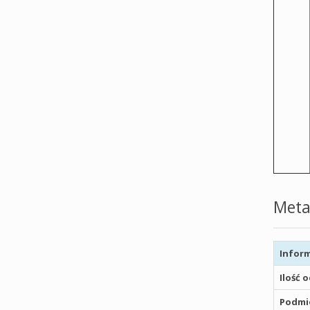
Meta
Inform
Ilość 
Podmio