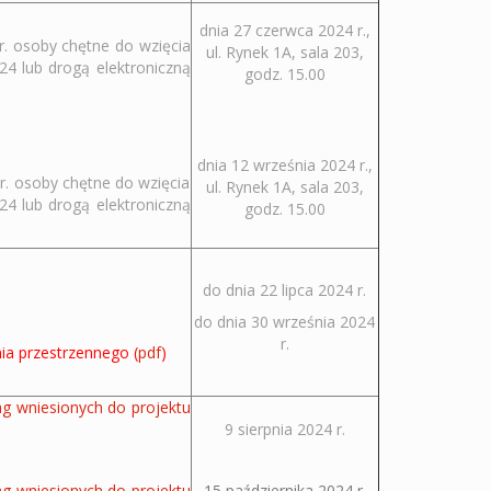
dnia 27 czerwca 2024 r.,
r. osoby chętne do wzięcia
ul. Rynek 1A, sala 203,
924 lub drogą elektroniczną
godz. 15.00
dnia 12 września 2024 r.,
r. osoby chętne do wzięcia
ul. Rynek 1A, sala 203,
924 lub drogą elektroniczną
godz. 15.00
do dnia 22 lipca 2024 r.
do dnia 30 września 2024
r.
ia przestrzennego (
pdf
)
g wniesionych do projektu
9 sierpnia 2024 r.
g wniesionych do projektu
15 października 2024 r.