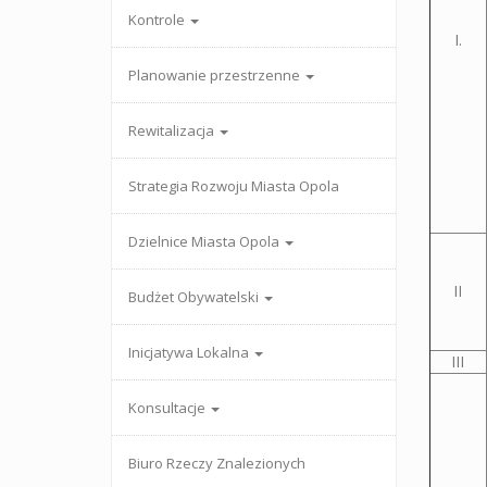
Kontrole
I.
Planowanie przestrzenne
Rewitalizacja
Strategia Rozwoju Miasta Opola
Dzielnice Miasta Opola
II
Budżet Obywatelski
Inicjatywa Lokalna
III
Konsultacje
Biuro Rzeczy Znalezionych