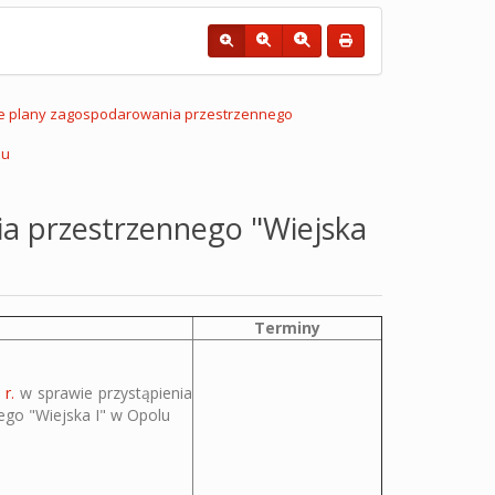
e plany zagospodarowania przestrzennego
lu
a przestrzennego "Wiejska
Terminy
r.
w sprawie przystąpienia
go "Wiejska I" w Opolu