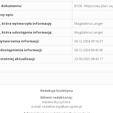
 dokumentu:
B158 - Miejscowy plan z
ny opis:
 która wytworzyła informację:
Magdalena Langer
 która udostępnia informację:
Magdalena Langer
ytworzenia informacji:
06.12.2024 09:16:37
dostępnienia informacji:
06.12.2024 09:45:45
statniej aktualizacji:
23.09.2025 08:43:17
Redakcja biuletynu
Główni redaktorzy:
Natalia Buczyńska
e-mail: redaktor.bip@um.opole.pl