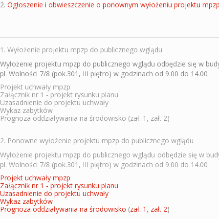
2.
Ogłoszenie i obwieszczenie o ponownym wyłożeniu projektu mpzp
1. Wyłożenie projektu mpzp do publicznego wglądu
Wyłożenie projektu mpzp do publicznego wglądu odbędzie się w bud
pl. Wolności 7/8 (pok.301, III piętro) w godzinach od 9.00 do 14.00
Projekt uchwały mpzp
Załącznik nr 1 - projekt rysunku planu
Uzasadnienie do projektu uchwały
Wykaz zabytków
Prognoza oddziaływania na środowisko
(
zał. 1
,
zał. 2
)
2. Ponowne wyłożenie projektu mpzp do publicznego wglądu
Wyłożenie projektu mpzp do publicznego wglądu odbędzie się w bud
pl. Wolności 7/8 (pok.301, III piętro) w godzinach od 9.00 do 14.00
Projekt uchwały mpzp
Załącznik nr 1 - projekt rysunku planu
Uzasadnienie do projektu uchwały
Wykaz zabytków
Prognoza oddziaływania na środowisko
(
zał. 1
,
zał. 2
)