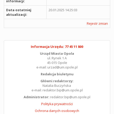
informacji:
Data ostatniej
20.01.2025 14:25:03
aktualizacji:
Rejestr zmian
Informacja Urzędu: 77 45 11 800
Urząd Miasta Opola
ul. Rynek 1 A
45-015 Opole
e-mail: urzad@um.opole.pl
Redakcja biuletynu
Główni redaktorzy:
Natalia Buczyńska
e-mail: redaktor.bip@um.opole.pl
Administrator:
redaktor.bip@um.opole.pl
Polityka prywatności
Ochrona danych osobowych