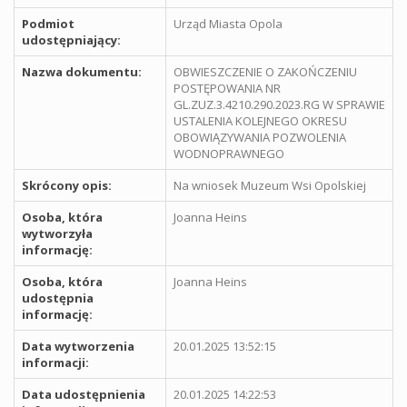
Podmiot
Urząd Miasta Opola
udostępniający:
Nazwa dokumentu:
OBWIESZCZENIE O ZAKOŃCZENIU
POSTĘPOWANIA NR
GL.ZUZ.3.4210.290.2023.RG W SPRAWIE
USTALENIA KOLEJNEGO OKRESU
OBOWIĄZYWANIA POZWOLENIA
WODNOPRAWNEGO
Skrócony opis:
Na wniosek Muzeum Wsi Opolskiej
Osoba, która
Joanna Heins
wytworzyła
informację:
Osoba, która
Joanna Heins
udostępnia
informację:
Data wytworzenia
20.01.2025 13:52:15
informacji:
Data udostępnienia
20.01.2025 14:22:53