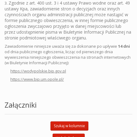
Zgodnie z art. 400 ust. 3 i 4 ustawy Prawo wodne oraz art. 49
3.
ustawy Kpa, zawiadomienie stron o decyzjach oraz innych
czynnościach organu administracji publicznej może nastąpić w
formie publicznego obwieszczenia, w innej formie publicznego
ogłoszenia zwyczajowo przyjęto w danej miejscowości lub
przez udostępnienie pisma w Biuletynie Informacji Publicznej na
stronie podmiotowej właściwego organu.
Zawiadomienie niniejsze uważa się za dokonane po upływie
14 dni
od dnia publicznego ogłoszenia, licząc od pierwszego dnia
wywieszenia niniejszego obwieszczenia na stronach internetowych
(w Biuletynie Informacji Publicznej):
https://wodypolskie.bip.gov.pl
https://www.bip.um.opole.pl/
Załączniki
Szukaj w kolumnie