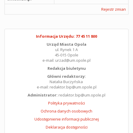
Rejestr zmian
Informacja Urzędu: 77 45 11 800
Urząd Miasta Opola
ul. Rynek 1 A
45-015 Opole
e-mail: urzad@um.opole.pl
Redakcja biuletynu
Główni redaktorzy:
Natalia Buczyńska
e-mail: redaktor.bip@um.opole.pl
Administrator:
redaktor.bip@um.opole.pl
Polityka prywatności
Ochrona danych osobowych
Udostępnienie informacji publicznej
Deklaracja dostępności