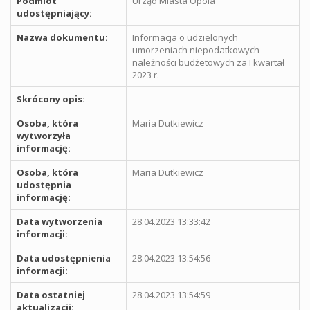
Podmiot
Urząd Miasta Opola
udostępniający:
Nazwa dokumentu:
Informacja o udzielonych
umorzeniach niepodatkowych
należności budżetowych za I kwartał
2023 r.
Skrócony opis:
Osoba, która
Maria Dutkiewicz
wytworzyła
informację:
Osoba, która
Maria Dutkiewicz
udostępnia
informację:
Data wytworzenia
28.04.2023 13:33:42
informacji:
Data udostępnienia
28.04.2023 13:54:56
informacji:
Data ostatniej
28.04.2023 13:54:59
aktualizacji: