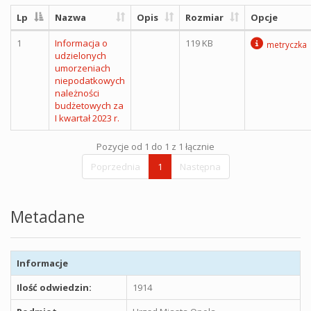
Lp
Nazwa
Opis
Rozmiar
Opcje
1
Informacja o
119 KB
metryczka
udzielonych
umorzeniach
niepodatkowych
należności
budżetowych za
I kwartał 2023 r.
Pozycje od 1 do 1 z 1 łącznie
Poprzednia
1
Następna
Metadane
Informacje
Ilość odwiedzin:
1914