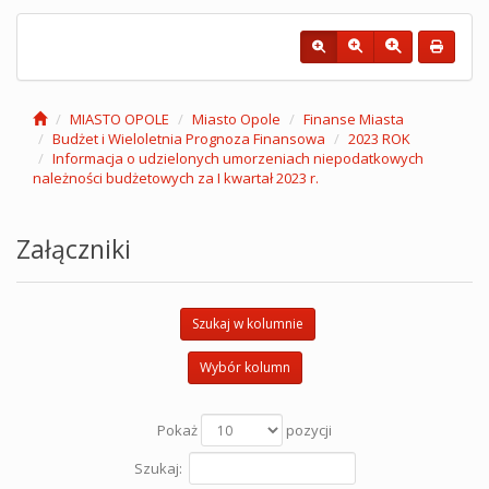
MIASTO OPOLE
Miasto Opole
Finanse Miasta
Budżet i Wieloletnia Prognoza Finansowa
2023 ROK
Informacja o udzielonych umorzeniach niepodatkowych
należności budżetowych za I kwartał 2023 r.
Załączniki
Szukaj w kolumnie
Wybór kolumn
Pokaż
pozycji
Szukaj: