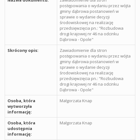
postępowania o wydaniu przez wójta
gminy dąbrowa postanowień w
sprawie o wydanie decyzji
środowiskowej na realizację
przedsięwzięcia pn.: "Rozbudowa
drogi krajowej nr 46 na odcinku
Dąbrowa - Opole"
Skrócony opis:
Zawiadomienie dla stron
postępowania o wydaniu przez wójta
gminy dąbrowa postanowień w
sprawie o wydanie decyzji
środowiskowej na realizację
przedsięwzięcia pn.: "Rozbudowa
drogi krajowej nr 46 na odcinku
Dąbrowa - Opole"
Osoba, która
Małgorzata Knap
wytworzyła
informację:
Osoba, która
Małgorzata Knap
udostępnia
informację: