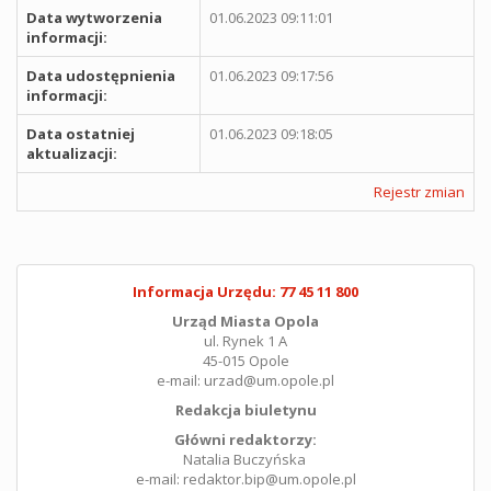
Data wytworzenia
01.06.2023 09:11:01
informacji:
Data udostępnienia
01.06.2023 09:17:56
informacji:
Data ostatniej
01.06.2023 09:18:05
aktualizacji:
Rejestr zmian
Informacja Urzędu: 77 45 11 800
Urząd Miasta Opola
ul. Rynek 1 A
45-015 Opole
e-mail: urzad@um.opole.pl
Redakcja biuletynu
Główni redaktorzy:
Natalia Buczyńska
e-mail: redaktor.bip@um.opole.pl