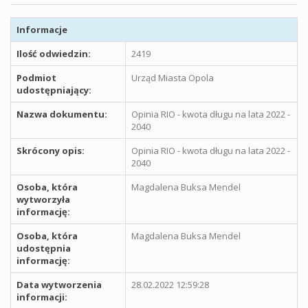
Informacje
Ilość odwiedzin:
2419
Podmiot
Urząd Miasta Opola
udostępniający:
Nazwa dokumentu:
Opinia RIO - kwota długu na lata 2022 -
2040
Skrócony opis:
Opinia RIO - kwota długu na lata 2022 -
2040
Osoba, która
Magdalena Buksa Mendel
wytworzyła
informację:
Osoba, która
Magdalena Buksa Mendel
udostępnia
informację:
Data wytworzenia
28.02.2022 12:59:28
informacji: