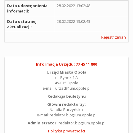
Data udostępnienia
28.02.2022 13:02:48
informacji:
Data ostatniej
28.02.2022 13:02:43
aktualizacji:
Rejestr zmian
Informacja Urzędu: 77 45 11 800
Urząd Miasta Opola
ul. Rynek 1 A
45-015 Opole
e-mail: urzad@um.opole.pl
Redakcja biuletynu
Główni redaktorzy:
Natalia Buczyńska
e-mail: redaktor.bip@um.opole.pl
Administrator:
redaktor.bip@um.opole.pl
Polityka prywatności