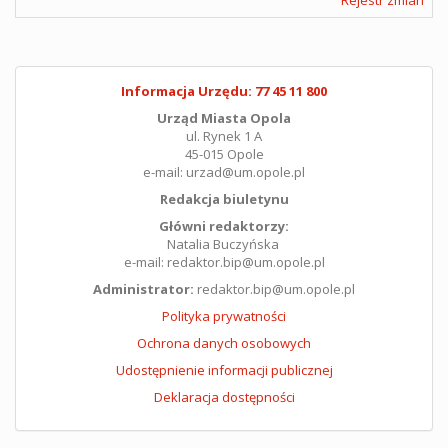
Informacja Urzędu: 77 45 11 800
Urząd Miasta Opola
ul. Rynek 1 A
45-015 Opole
e-mail: urzad@um.opole.pl
Redakcja biuletynu
Główni redaktorzy:
Natalia Buczyńska
e-mail: redaktor.bip@um.opole.pl
Administrator:
redaktor.bip@um.opole.pl
Polityka prywatności
Ochrona danych osobowych
Udostępnienie informacji publicznej
Deklaracja dostępności