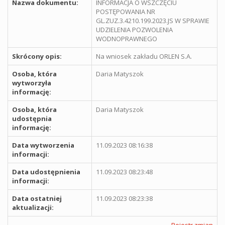
Nazwa dokumentu:
INFORMACJA O WSZCZĘCIU
POSTĘPOWANIA NR
GL.ZUZ.3.4210.199.2023.JS W SPRAWIE
UDZIELENIA POZWOLENIA
WODNOPRAWNEGO
Skrócony opis:
Na wniosek zakładu ORLEN S.A.
Osoba, która
Daria Matyszok
wytworzyła
informację:
Osoba, która
Daria Matyszok
udostępnia
informację:
Data wytworzenia
11.09.2023 08:16:38
informacji:
Data udostępnienia
11.09.2023 08:23:48
informacji:
Data ostatniej
11.09.2023 08:23:38
aktualizacji:
Rejestr zmian