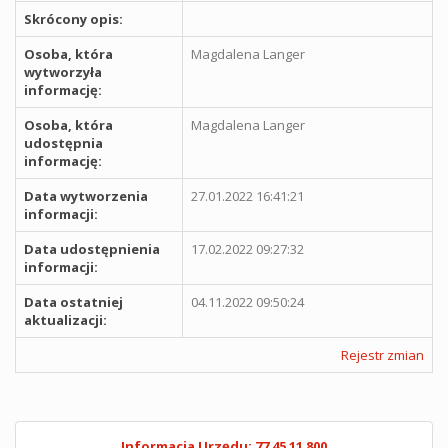
Skrócony opis:
Osoba, która
Magdalena Langer
wytworzyła
informację:
Osoba, która
Magdalena Langer
udostępnia
informację:
Data wytworzenia
27.01.2022 16:41:21
informacji:
Data udostępnienia
17.02.2022 09:27:32
informacji:
Data ostatniej
04.11.2022 09:50:24
aktualizacji:
Rejestr zmian
Informacja Urzędu: 77 45 11 800