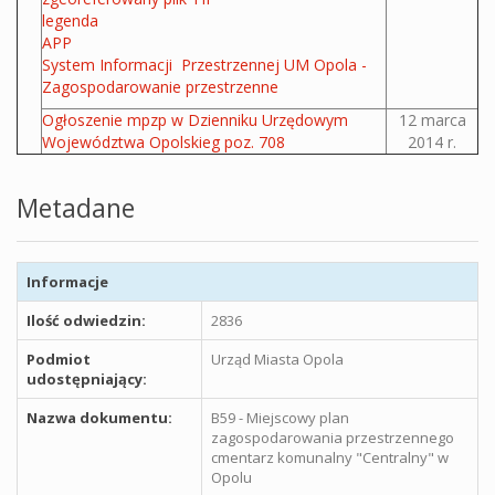
legenda
APP
System Informacji Przestrzennej UM Opola -
Zagospodarowanie przestrzenne
Ogłoszenie mpzp w Dzienniku Urzędowym
12 marca
Województwa Opolskieg poz. 708
2014 r.
Metadane
Informacje
Ilość odwiedzin:
2836
Podmiot
Urząd Miasta Opola
udostępniający:
Nazwa dokumentu:
B59 - Miejscowy plan
zagospodarowania przestrzennego
cmentarz komunalny "Centralny" w
Opolu