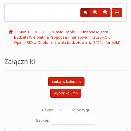
MIASTO OPOLE
Miasto Opole
Finanse Miasta
Budżet i Wieloletnia Prognoza Finansowa
2026 ROK
Opinia RIO w Opolu - uchwała budżetowa na 2026 r. (projekt)
Załączniki
Szukaj w kolumnie
Wybór kolumn
Pokaż
pozycji
Szukaj: