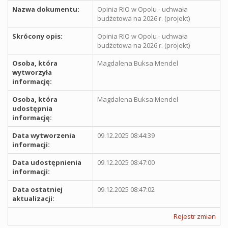
Nazwa dokumentu:
Opinia RIO w Opolu - uchwała
budżetowa na 2026 r. (projekt)
Skrócony opis:
Opinia RIO w Opolu - uchwała
budżetowa na 2026 r. (projekt)
Osoba, która
Magdalena Buksa Mendel
wytworzyła
informację:
Osoba, która
Magdalena Buksa Mendel
udostępnia
informację:
Data wytworzenia
09.12.2025 08:44:39
informacji:
Data udostępnienia
09.12.2025 08:47:00
informacji:
Data ostatniej
09.12.2025 08:47:02
aktualizacji:
Rejestr zmian