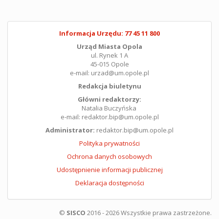
Informacja Urzędu: 77 45 11 800
Urząd Miasta Opola
ul. Rynek 1 A
45-015 Opole
e-mail: urzad@um.opole.pl
Redakcja biuletynu
Główni redaktorzy:
Natalia Buczyńska
e-mail: redaktor.bip@um.opole.pl
Administrator:
redaktor.bip@um.opole.pl
Polityka prywatności
Ochrona danych osobowych
Udostępnienie informacji publicznej
Deklaracja dostępności
©
SISCO
2016 - 2026 Wszystkie prawa zastrzeżone.