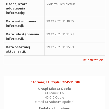
Osoba, która
Violetta Ciesielczuk
udostępnia
informację:
Data wytworzenia
29.12.2025 11:18:55
informacji:
Data udostępnienia
29.12.2025 11:31:27
informacji:
Data ostatniej
29.12.2025 11:35:53
aktualizacji:
Rejestr zmian
Informacja Urzędu: 77 45 11 800
Urząd Miasta Opola
ul. Rynek 1 A
45-015 Opole
e-mail: urzad@um.opole.pl
Redakcja biuletynu