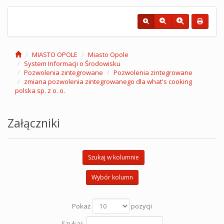
MIASTO OPOLE
Miasto Opole
System Informacji o Środowisku
Pozwolenia zintegrowane
Pozwolenia zintegrowane
zmiana pozwolenia zintegrowanego dla what's cooking
polska sp. z o. o.
Załączniki
Szukaj w kolumnie
Wybór kolumn
Pokaż
pozycji
Szukaj: