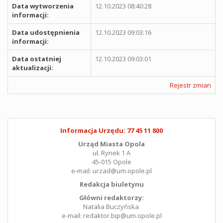
Data wytworzenia
12.10.2023 08:40:28
informacji:
Data udostępnienia
12.10.2023 09:03:16
informacji:
Data ostatniej
12.10.2023 09:03:01
aktualizacji:
Rejestr zmian
Informacja Urzędu: 77 45 11 800
Urząd Miasta Opola
ul. Rynek 1 A
45-015 Opole
e-mail: urzad@um.opole.pl
Redakcja biuletynu
Główni redaktorzy:
Natalia Buczyńska
e-mail: redaktor.bip@um.opole.pl