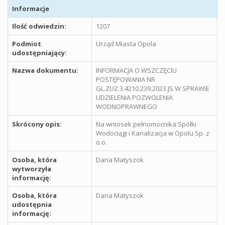
Informacje
Ilość odwiedzin:
1207
Podmiot
Urząd Miasta Opola
udostępniający:
Nazwa dokumentu:
INFORMACJA O WSZCZĘCIU
POSTĘPOWANIA NR
GL.ZUZ.3.4210.239.2023.JS W SPRAWIE
UDZIELENIA POZWOLENIA
WODNOPRAWNEGO
Skrócony opis:
Na wniosek pełnomocnika Spółki
Wodociągi i Kanalizacja w Opolu Sp. z
o.o.
Osoba, która
Daria Matyszok
wytworzyła
informację:
Osoba, która
Daria Matyszok
udostępnia
informację: