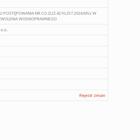
U POSTĘPOWANIA NR CO.ZUZ.4210.257.2024.MSz W
POZWOLENIA WODNOPRAWNEGO
o.o.
Rejestr zmian