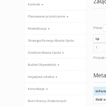
Załąc
Kontrole
Planowanie przestrzenne
Pokaż
Rewitalizacja
Lp
Strategia Rozwoju Miasta Opola
1
Dzielnice Miasta Opola
Pozycje o
Budżet Obywatelski
Meta
Inicjatywa Lokalna
Konsultacje
Inform
Ilość 
Biuro Rzeczy Znalezionych