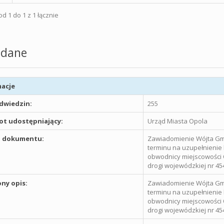
d 1 do 1 z 1 łącznie
dane
acje
odwiedzin:
255
t udostępniający:
Urząd Miasta Opola
 dokumentu:
Zawiadomienie Wójta Gmi
terminu na uzupełnienie 
obwodnicy miejscowości O
drogi wojewódzkiej nr 45
ny opis:
Zawiadomienie Wójta Gmi
terminu na uzupełnienie 
obwodnicy miejscowości O
drogi wojewódzkiej nr 45