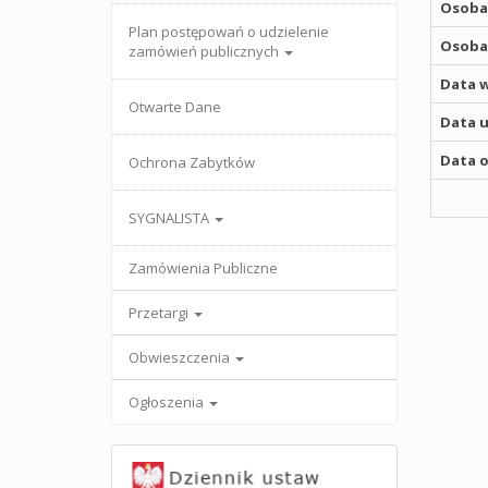
Osoba,
Plan postępowań o udzielenie
Osoba,
zamówień publicznych
Data w
Otwarte Dane
Data u
Data o
Ochrona Zabytków
SYGNALISTA
Zamówienia Publiczne
Przetargi
Obwieszczenia
Ogłoszenia