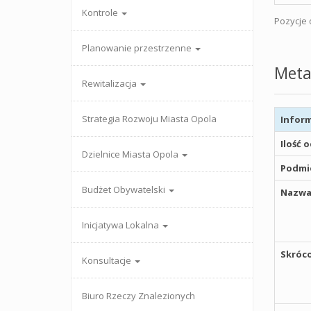
Kontrole
Pozycje o
Planowanie przestrzenne
Meta
Rewitalizacja
Strategia Rozwoju Miasta Opola
Inform
Ilość 
Dzielnice Miasta Opola
Podmio
Budżet Obywatelski
Nazwa
Inicjatywa Lokalna
Skróco
Konsultacje
Biuro Rzeczy Znalezionych