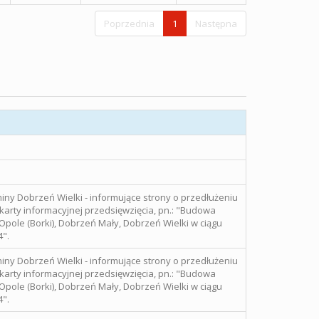
Poprzednia
1
Następna
ny Dobrzeń Wielki - informujące strony o przedłużeniu
karty informacyjnej przedsięwzięcia, pn.: "Budowa
pole (Borki), Dobrzeń Mały, Dobrzeń Wielki w ciągu
4".
ny Dobrzeń Wielki - informujące strony o przedłużeniu
karty informacyjnej przedsięwzięcia, pn.: "Budowa
pole (Borki), Dobrzeń Mały, Dobrzeń Wielki w ciągu
4".