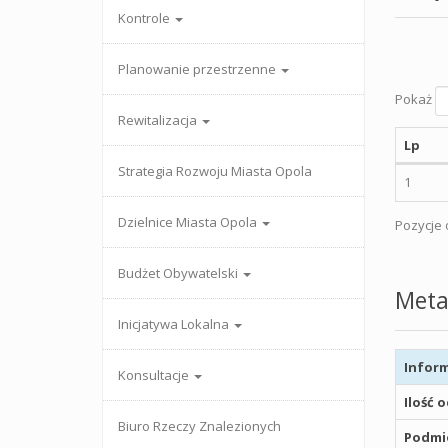
Kontrole
Planowanie przestrzenne
Pokaż
Rewitalizacja
Lp
Strategia Rozwoju Miasta Opola
1
Dzielnice Miasta Opola
Pozycje o
Budżet Obywatelski
Meta
Inicjatywa Lokalna
Inform
Konsultacje
Ilość 
Biuro Rzeczy Znalezionych
Podmio