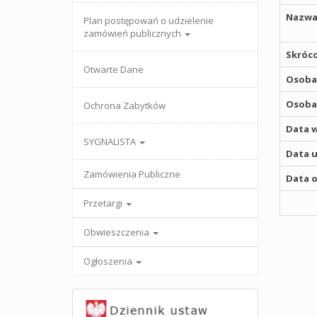
Nazwa
Plan postępowań o udzielenie
zamówień publicznych
Skróco
Otwarte Dane
Osoba,
Osoba,
Ochrona Zabytków
Data w
SYGNALISTA
Data u
Zamówienia Publiczne
Data o
Przetargi
Obwieszczenia
Ogłoszenia