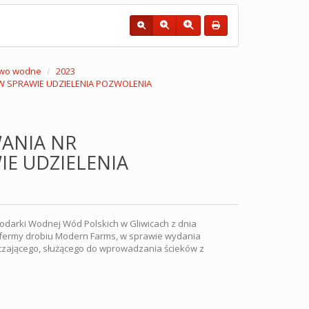
wo wodne
2023
 W SPRAWIE UDZIELENIA POZWOLENIA
ANIA NR
IE UDZIELENIA
odarki Wodnej Wód Polskich w Gliwicach z dnia
a fermy drobiu Modern Farms, w sprawie wydania
ającego, służącego do wprowadzania ścieków z