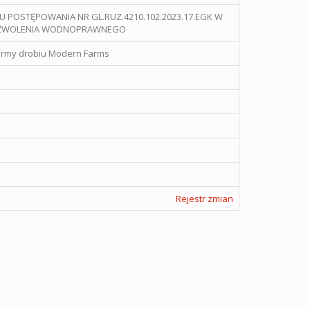
U POSTĘPOWANIA NR GL.RUZ.4210.102.2023.17.EGK W
POZWOLENIA WODNOPRAWNEGO
fermy drobiu Modern Farms
Rejestr zmian