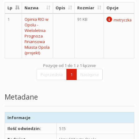
Lp
Nazwa
Opis
Rozmiar
Opcje
1
Opinia RIO w
91 KB
metryczka
Opolu -
Wieloletnia
Prognoza
Finansowa
Miasta Opola
(projekt)
Pozycje od 1 do 1 z 1 łącznie
Poprzednia
1
Następna
Metadane
Informacje
Ilość odwiedzin:
515