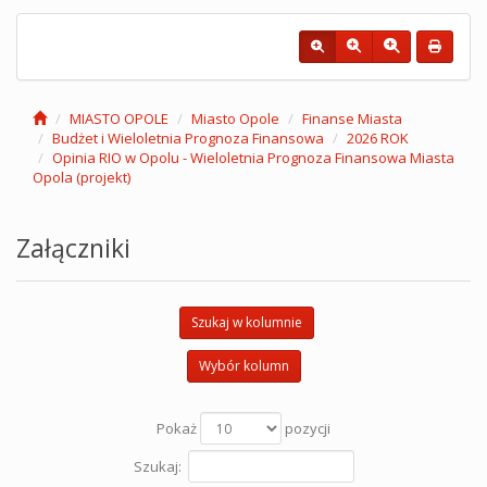
MIASTO OPOLE
Miasto Opole
Finanse Miasta
Budżet i Wieloletnia Prognoza Finansowa
2026 ROK
Opinia RIO w Opolu - Wieloletnia Prognoza Finansowa Miasta
Opola (projekt)
Załączniki
Szukaj w kolumnie
Wybór kolumn
Pokaż
pozycji
Szukaj: