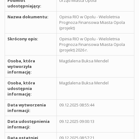
Podmiot
Urząd Miasta Opola
udostępniający:
Nazwa dokumentu:
Opinia RIO w Opolu - Wieloletnia
Prognoza Finansowa Miasta Opola
(projekt)
Skrócony opis:
Opinia RIO w Opolu - Wieloletnia
Prognoza Finansowa Miasta Opola
(projekt) 2026 r.
Osoba, która
Magdalena Buksa Mendel
wytworzyła
informację:
Osoba, która
Magdalena Buksa Mendel
udostępnia
informację:
Data wytworzenia
09.12.2025 08:55:44
informacji:
Data udostępnienia
09.12.2025 09:00:13
informacji:
Data ostatniej
09.12.2025 08:57:21