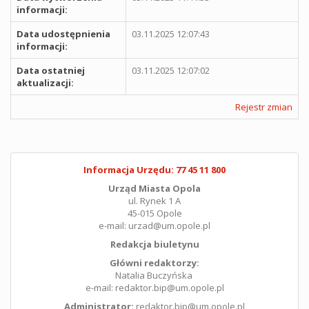
informacji:
Data udostępnienia
03.11.2025 12:07:43
informacji:
Data ostatniej
03.11.2025 12:07:02
aktualizacji:
Rejestr zmian
Informacja Urzędu: 77 45 11 800
Urząd Miasta Opola
ul. Rynek 1 A
45-015 Opole
e-mail: urzad@um.opole.pl
Redakcja biuletynu
Główni redaktorzy:
Natalia Buczyńska
e-mail: redaktor.bip@um.opole.pl
Administrator:
redaktor.bip@um.opole.pl