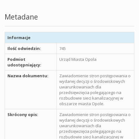
Metadane
Informacje
Ilość odwiedzin:
745
Podmiot
Urząd Miasta Opola
udostępniający:
Nazwa dokumentu:
Zawiadomienie stron postępowania o
wydanej decyzji o środowiskowych
uwarunkowaniach dla
przedsięwzięcia polegającego na
rozbudowie sieci kanalizacyjnej w
obszarze miasta Opole.
Skrócony opis:
Zawiadomienie stron postępowania o
wydanej decyzji o środowiskowych
uwarunkowaniach dla
przedsięwzięcia polegającego na
rozbudowie sieci kanalizacyjnej w