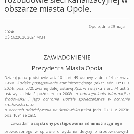
obszarze miasta Opole.
Opole, dnia 29 maja
2024r.
OŚR.6220.20.2024.MCH
ZAWIADOMIENIE
Prezydenta Miasta Opola
Działając na podstawie art. 10 i art. 49 ustawy z dnia 14 czerwca
1960r.
Kodeks postępowania administracyjnego
(tekst jedn. Dz.U. z
2024r. poz. 572), zwanej dalej ustawą
Kpa
, w związku z art. 74 ust. 3
ustawy z dnia 3 października 2008r.
o udostępnianiu informacji o
środowisku i jego ochronie, udziale społeczeństwa w ochronie
środowiska oraz
o ocenach oddziaływania na środowisko
(tekst jedn. Dz.U. z 2023r.
poz. 1094 ze zm.),
zawiadamia się
strony postępowania administracyjnego
,
prowadzonego w sprawie o wydanie decyzji o środowiskowych