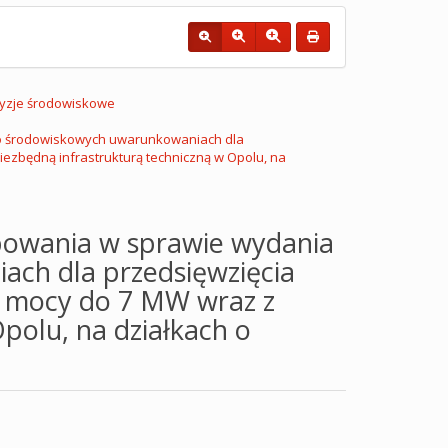
yzje środowiskowe
 o środowiskowych uwarunkowaniach dla
iezbędną infrastrukturą techniczną w Opolu, na
powania w sprawie wydania
ach dla przedsięwzięcia
o mocy do 7 MW wraz z
polu, na działkach o