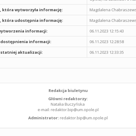
 która wytworzyła informację:
Magdalena Chabraszew
 która udostępnia informację:
Magdalena Chabraszew
ytworzenia informacji:
06.11.2023 12:15:43
dostępnienia informacji:
06.11.2023 12:28:58
statniej aktualizacji:
06.11.2023 12:33:35
Redakcja biuletynu
Główni redaktorzy:
Natalia Buczyńska
e-mail: redaktor.bip@um.opole.pl
Administrator:
redaktor.bip@um.opole.pl