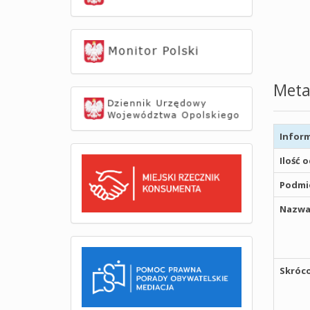
Meta
Inform
Ilość 
Podmio
Nazwa
Skróco