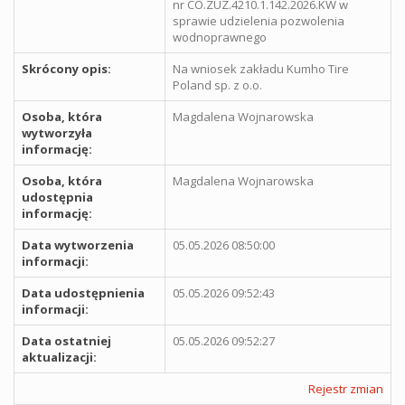
nr CO.ZUZ.4210.1.142.2026.KW w
sprawie udzielenia pozwolenia
wodnoprawnego
Skrócony opis:
Na wniosek zakładu Kumho Tire
Poland sp. z o.o.
Osoba, która
Magdalena Wojnarowska
wytworzyła
informację:
Osoba, która
Magdalena Wojnarowska
udostępnia
informację:
Data wytworzenia
05.05.2026 08:50:00
informacji:
Data udostępnienia
05.05.2026 09:52:43
informacji:
Data ostatniej
05.05.2026 09:52:27
aktualizacji:
Rejestr zmian