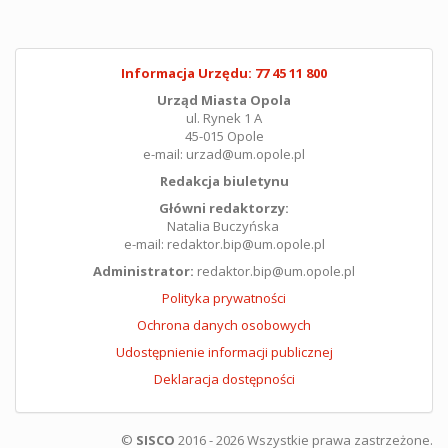
Informacja Urzędu: 77 45 11 800
Urząd Miasta Opola
ul. Rynek 1 A
45-015 Opole
e-mail: urzad@um.opole.pl
Redakcja biuletynu
Główni redaktorzy:
Natalia Buczyńska
e-mail: redaktor.bip@um.opole.pl
Administrator:
redaktor.bip@um.opole.pl
Polityka prywatności
Ochrona danych osobowych
Udostępnienie informacji publicznej
Deklaracja dostępności
©
SISCO
2016 - 2026 Wszystkie prawa zastrzeżone.