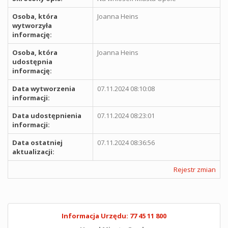
Osoba, która
Joanna Heins
wytworzyła
informację:
Osoba, która
Joanna Heins
udostępnia
informację:
Data wytworzenia
07.11.2024 08:10:08
informacji:
Data udostępnienia
07.11.2024 08:23:01
informacji:
Data ostatniej
07.11.2024 08:36:56
aktualizacji:
Rejestr zmian
Informacja Urzędu: 77 45 11 800