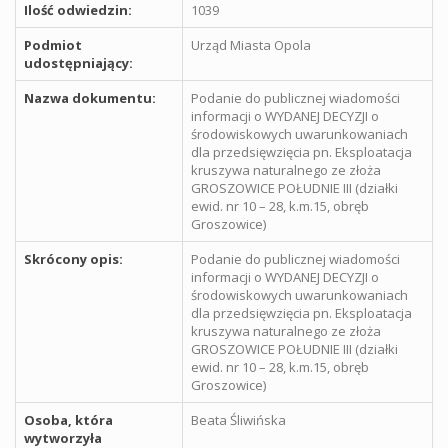
Ilość odwiedzin:
1039
Podmiot
Urząd Miasta Opola
udostępniający:
Nazwa dokumentu:
Podanie do publicznej wiadomości
informacji o WYDANEJ DECYZJI o
środowiskowych uwarunkowaniach
dla przedsięwzięcia pn. Eksploatacja
kruszywa naturalnego ze złoża
GROSZOWICE POŁUDNIE III (działki
ewid. nr 10 – 28, k.m.15, obręb
Groszowice)
Skrócony opis:
Podanie do publicznej wiadomości
informacji o WYDANEJ DECYZJI o
środowiskowych uwarunkowaniach
dla przedsięwzięcia pn. Eksploatacja
kruszywa naturalnego ze złoża
GROSZOWICE POŁUDNIE III (działki
ewid. nr 10 – 28, k.m.15, obręb
Groszowice)
Osoba, która
Beata Śliwińska
wytworzyła