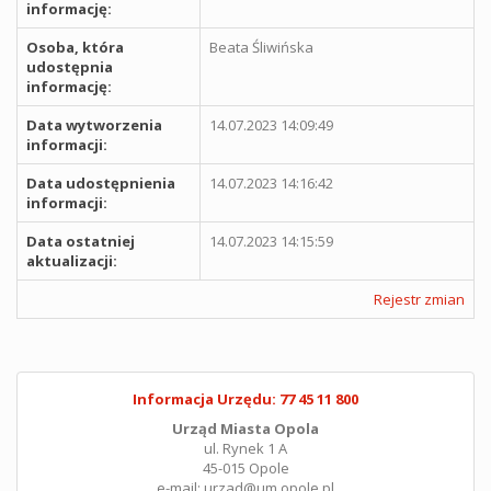
informację:
Osoba, która
Beata Śliwińska
udostępnia
informację:
Data wytworzenia
14.07.2023 14:09:49
informacji:
Data udostępnienia
14.07.2023 14:16:42
informacji:
Data ostatniej
14.07.2023 14:15:59
aktualizacji:
Rejestr zmian
Informacja Urzędu: 77 45 11 800
Urząd Miasta Opola
ul. Rynek 1 A
45-015 Opole
e-mail: urzad@um.opole.pl