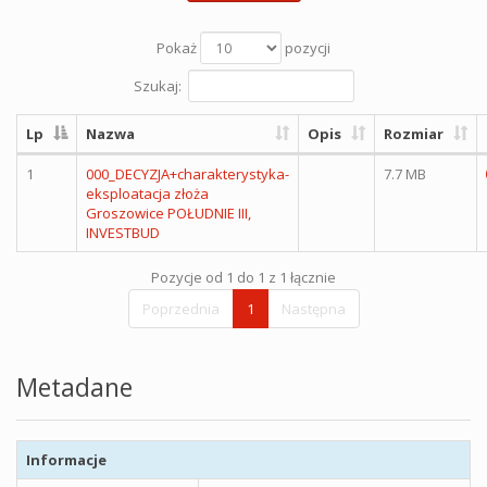
Pokaż
pozycji
Szukaj:
Lp
Nazwa
Opis
Rozmiar
1
000_DECYZJA+charakterystyka-
7.7 MB
eksploatacja złoża
Groszowice POŁUDNIE III,
INVESTBUD
Pozycje od 1 do 1 z 1 łącznie
Poprzednia
1
Następna
Metadane
Informacje