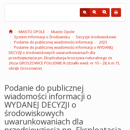
MIASTO OPOLE
Miasto Opole
System Informacji o Środowisku
Decyzje środowiskowe
Podanie do publicznej wiadomości informacji
2023
Podanie do publicznej wiadomości informacji o WYDANEJ
DECYZJI o środowiskowych uwarunkowaniach dla
przedsięwzięcia pn. Eksploatacja kruszywa naturalnego ze
złoża GROSZOWICE POŁUDNIE III (działki ewid. nr 10 – 28, k.m.15,
obręb Groszowice)
Podanie do publicznej
wiadomości informacji o
WYDANEJ DECYZJI o
środowiskowych
uwarunkowaniach dla
przedsięwzięcia pn. Eksploatacja