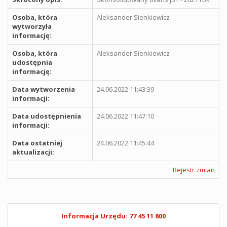
Osoba, która
Aleksander Sienkiewicz
wytworzyła
informację:
Osoba, która
Aleksander Sienkiewicz
udostępnia
informację:
Data wytworzenia
24.06.2022 11:43:39
informacji:
Data udostępnienia
24.06.2022 11:47:10
informacji:
Data ostatniej
24.06.2022 11:45:44
aktualizacji:
Rejestr zmian
Informacja Urzędu: 77 45 11 800