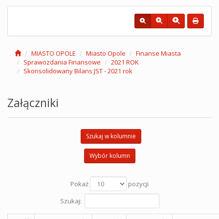
MIASTO OPOLE
Miasto Opole
Finanse Miasta
Sprawozdania Finansowe
2021 ROK
Skonsolidowany Bilans JST - 2021 rok
Załączniki
Szukaj w kolumnie
Wybór kolumn
Pokaż
pozycji
Szukaj: